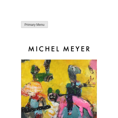
Skip
Primary Menu
to
content