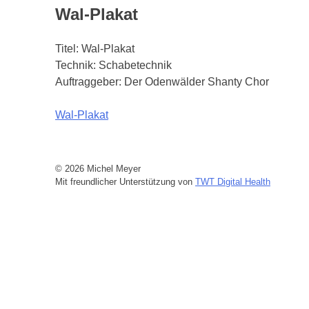
Wal-Plakat
Titel: Wal-Plakat
Technik: Schabetechnik
Auftraggeber: Der Odenwälder Shanty Chor
Beitragsnavigation
Wal-Plakat
© 2026 Michel Meyer
Mit freundlicher Unterstützung von
TWT Digital Health