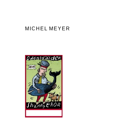
Skip
MICHEL MEYER
to
content